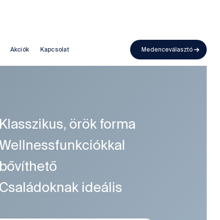
Medenceválasztó
Akciók
Kapcsolat
Klasszikus, örök forma
Wellnessfunkciókkal
bővíthető
Családoknak ideális