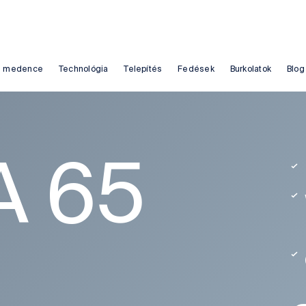
rm medence
Technológia
Telepítés
Fedések
Burkolatok
Blog
 65